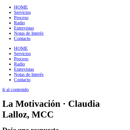
HOME
Servicios
Proceso
Radio
Entrevistas
Notas de Interés
Contacto
HOME
Servicios
Proceso
Radio
Entrevistas
Notas de Interés
Contacto
Ir al contenido
La Motivación · Claudia
Lalloz, MCC
Deja una respuesta