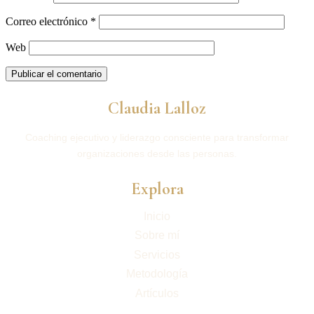
Correo electrónico
*
Web
Claudia Lalloz
Coaching ejecutivo y liderazgo consciente para transformar
organizaciones desde las personas.
Explora
Inicio
Sobre mí
Servicios
Metodología
Artículos