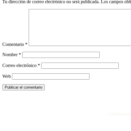
Tu dirección de correo electrónico no será publicada.
Los campos obli
Comentario
*
Nombre
*
Correo electrónico
*
Web
Coaching eje